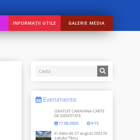
INFORMAȚII UTILE
GALERIE MEDIA
Evenimente
GRATUIT CARAVANA CARTE
DE IDENTITATE
17.06.2026
9-15
In data de 27 august 2023 Fii
satului Tibru