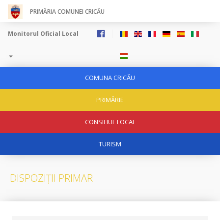
PRIMĂRIA COMUNEI CRICĂU
Monitorul Oficial Local
COMUNA CRICĂU
PRIMĂRIE
CONSILIUL LOCAL
TURISM
DISPOZIȚII PRIMAR