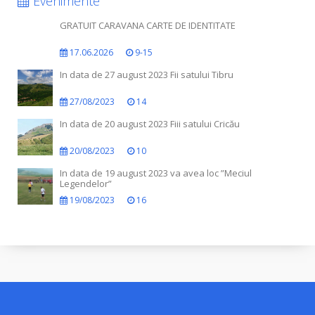
Evenimente
GRATUIT CARAVANA CARTE DE IDENTITATE
17.06.2026
9-15
In data de 27 august 2023 Fii satului Tibru
27/08/2023
14
In data de 20 august 2023 Fiii satului Cricău
20/08/2023
10
In data de 19 august 2023 va avea loc ”Meciul
Legendelor”
19/08/2023
16