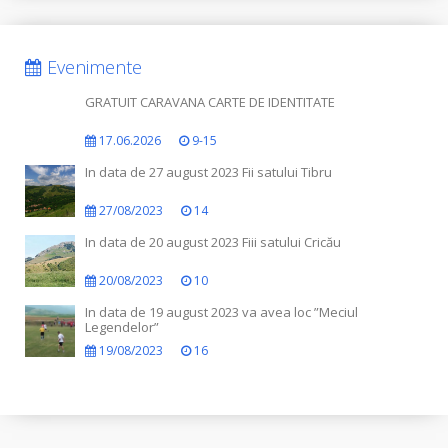
Evenimente
GRATUIT CARAVANA CARTE DE IDENTITATE
17.06.2026
9-15
In data de 27 august 2023 Fii satului Tibru
27/08/2023
14
In data de 20 august 2023 Fiii satului Cricău
20/08/2023
10
In data de 19 august 2023 va avea loc ”Meciul
Legendelor”
19/08/2023
16