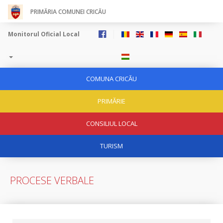
PRIMĂRIA COMUNEI CRICĂU
Monitorul Oficial Local
COMUNA CRICĂU
PRIMĂRIE
CONSILIUL LOCAL
TURISM
PROCESE VERBALE