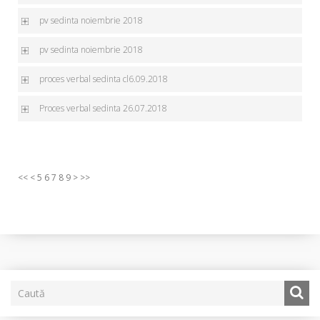
pv sedinta noiembrie 2018
pv sedinta noiembrie 2018
proces verbal sedinta cl6.09.2018
Proces verbal sedinta 26.07.2018
<<
<
5
6
7
8
9
>
>>