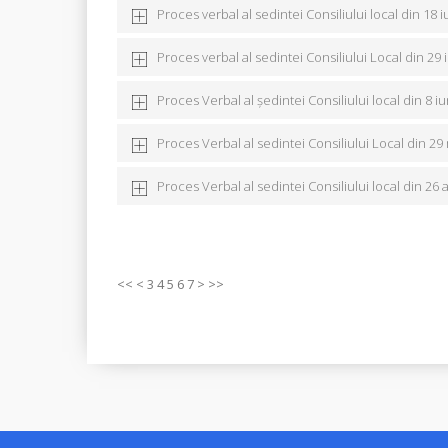
Proces verbal al sedintei Consiliului local din 18 i
Proces verbal al sedintei Consiliului Local din 29 
Proces Verbal al ședintei Consiliului local din 8 i
Proces Verbal al sedintei Consiliului Local din 29
Proces Verbal al sedintei Consiliului local din 26 
<<
<
3
4
5
6
7
>
>>