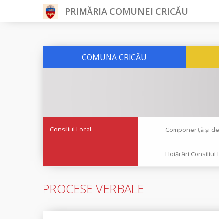
PRIMĂRIA COMUNEI CRICĂU
COMUNA CRICĂU
Consiliul Local
Componență și dec
Hotărâri Consiliul 
PROCESE VERBALE