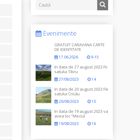
Evenimente
GRATUIT CARAVANA CARTE
DE IDENTITATE
17.06.2026
9-15
In data de 27 august 2023 Fii
satului Tibru
27/08/2023
14
In data de 20 august 2023 Fiii
satului Cricău
20/08/2023
10
In data de 19 august 2023 va
avea loc ”Meciul
Legendelor”
19/08/2023
16