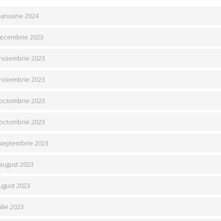
 ianuarie 2024
 decembrie 2023
7 noiembrie 2023
3 noiembrie 2023
6 octombrie 2023
0 octombrie 2023
8 septembrie 2023
 august 2023
august 2023
ulie 2023