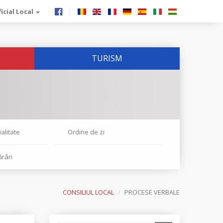
icial Local
TURISM
alitate
Ordine de zi
ărâri
CONSILIUL LOCAL
PROCESE VERBALE