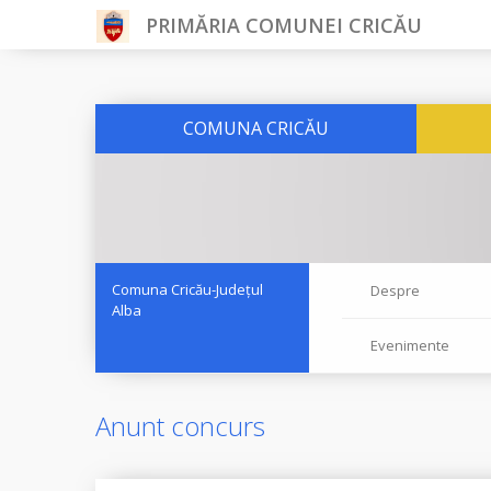
PRIMĂRIA COMUNEI CRICĂU
COMUNA CRICĂU
Comuna Cricău-Județul
Despre
Alba
Evenimente
Anunt concurs