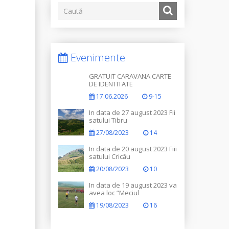
Evenimente
GRATUIT CARAVANA CARTE
DE IDENTITATE
17.06.2026
9-15
In data de 27 august 2023 Fii
satului Tibru
27/08/2023
14
In data de 20 august 2023 Fiii
satului Cricău
20/08/2023
10
In data de 19 august 2023 va
avea loc ”Meciul
Legendelor”
19/08/2023
16