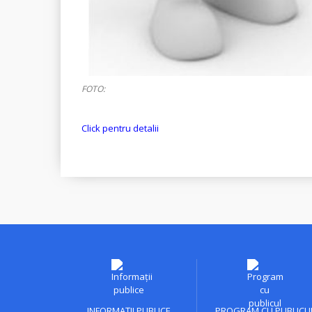
FOTO:
Click pentru detalii
INFORMAȚII PUBLICE
PROGRAM CU PUBLICU